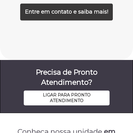
Entre em contato e saiba mais!
Precisa de Pronto
Atendimento?
LIGAR PARA PRONTO
ATENDIMENTO
Conheça nossa unidade
em